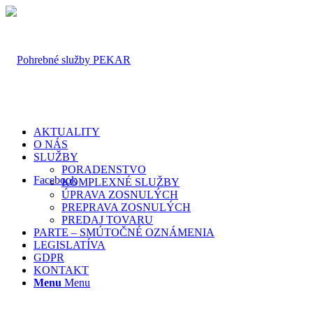
AKTUALITY
O NÁS
SLUŽBY
PORADENSTVO
Facebook
KOMPLEXNÉ SLUŽBY
ÚPRAVA ZOSNULÝCH
PREPRAVA ZOSNULÝCH
PREDAJ TOVARU
PARTE – SMÚTOČNÉ OZNÁMENIA
LEGISLATÍVA
GDPR
KONTAKT
Menu
Menu