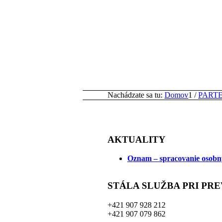
Nachádzate sa tu:
Domov
1
/
PART
AKTUALITY
Oznam – spracovanie osobn
STÁLA SLUŽBA PRI PR
+421 907 928 212
+421 907 079 862