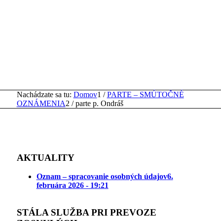
Nachádzate sa tu:
Domov
1
/
PARTE – SMÚTOČNÉ
OZNÁMENIA
2
/
parte p. Ondráš
AKTUALITY
Oznam – spracovanie osobných údajov
6.
februára 2026 - 19:21
STÁLA SLUŽBA PRI PREVOZE