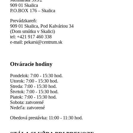
909 01 Skalica
P.O.BOX 176 – Skalica
Prevádzkareň:
909 01 Skalica, Pod Kalváriou 34
(Dom smútku v Skalici)
tel: +421 917 460 338
e-mail: pekarsi@centrum.sk
Otváracie hodiny
Pondelok: 7:00 - 15:30 hod.
Utorok: 7:00 - 15:30 hod.
Streda: 7:00 - 15:30 hod.
Štvrtok: 7:00 - 15:30 hod.
Piatok: 7:00 - 15:30 hod.
Sobota: zatvorené
Nedeľa: zatvorené
Obedová prestávka: 11:00 - 11:30 hod.