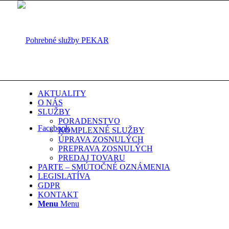
AKTUALITY
O NÁS
SLUŽBY
PORADENSTVO
Facebook
KOMPLEXNÉ SLUŽBY
ÚPRAVA ZOSNULÝCH
PREPRAVA ZOSNULÝCH
PREDAJ TOVARU
PARTE – SMÚTOČNÉ OZNÁMENIA
LEGISLATÍVA
GDPR
KONTAKT
Menu
Menu