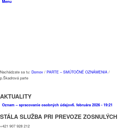
Menu
Nachádzate sa tu:
Domov
/
PARTE – SMÚTOČNÉ OZNÁMENIA
/
p.Škadrová parte
AKTUALITY
Oznam – spracovanie osobných údajov
6. februára 2026 - 19:21
STÁLA SLUŽBA PRI PREVOZE ZOSNULÝCH
+421 907 928 212