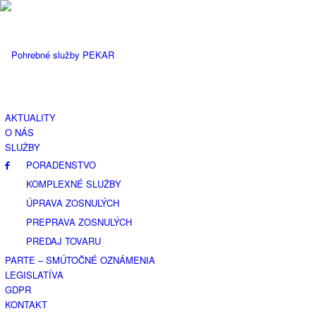
AKTUALITY
O NÁS
SLUŽBY
PORADENSTVO
KOMPLEXNÉ SLUŽBY
ÚPRAVA ZOSNULÝCH
PREPRAVA ZOSNULÝCH
PREDAJ TOVARU
PARTE – SMÚTOČNÉ OZNÁMENIA
LEGISLATÍVA
GDPR
KONTAKT