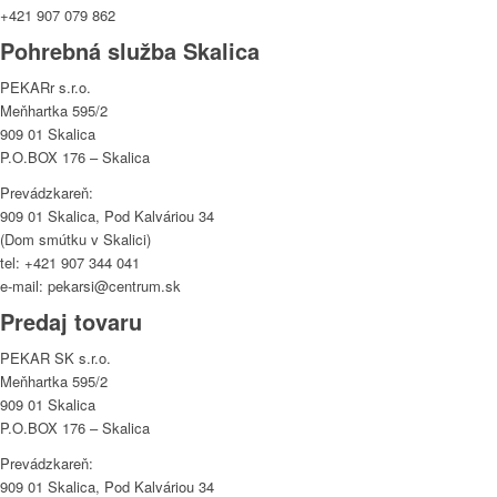
+421 907 079 862
Pohrebná služba Skalica
PEKARr s.r.o.
Meňhartka 595/2
909 01 Skalica
P.O.BOX 176 – Skalica
Prevádzkareň:
909 01 Skalica, Pod Kalváriou 34
(Dom smútku v Skalici)
tel: +421 907 344 041
e-mail: pekarsi@centrum.sk
Predaj tovaru
PEKAR SK s.r.o.
Meňhartka 595/2
909 01 Skalica
P.O.BOX 176 – Skalica
Prevádzkareň:
909 01 Skalica, Pod Kalváriou 34