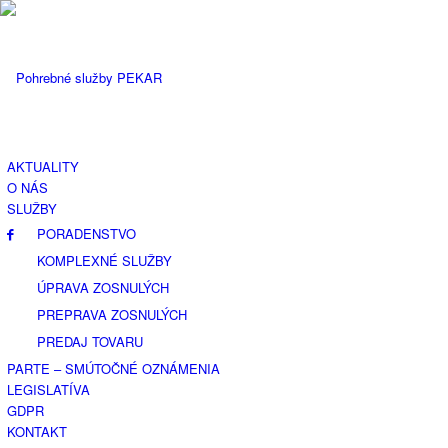
AKTUALITY
O NÁS
SLUŽBY
PORADENSTVO
KOMPLEXNÉ SLUŽBY
ÚPRAVA ZOSNULÝCH
PREPRAVA ZOSNULÝCH
PREDAJ TOVARU
PARTE – SMÚTOČNÉ OZNÁMENIA
LEGISLATÍVA
GDPR
KONTAKT