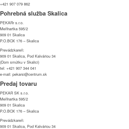
+421 907 079 862
Pohrebná služba Skalica
PEKARr s.r.o.
Meňhartka 595/2
909 01 Skalica
P.O.BOX 176 – Skalica
Prevádzkareň:
909 01 Skalica, Pod Kalváriou 34
(Dom smútku v Skalici)
tel: +421 907 344 041
e-mail: pekarsi@centrum.sk
Predaj tovaru
PEKAR SK s.r.o.
Meňhartka 595/2
909 01 Skalica
P.O.BOX 176 – Skalica
Prevádzkareň:
909 01 Skalica, Pod Kalváriou 34