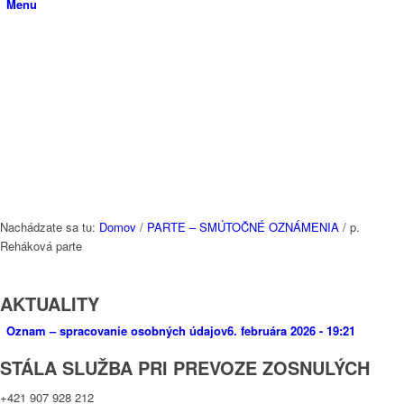
Menu
Nachádzate sa tu:
Domov
/
PARTE – SMÚTOČNÉ OZNÁMENIA
/
p.
Reháková parte
AKTUALITY
Oznam – spracovanie osobných údajov
6. februára 2026 - 19:21
STÁLA SLUŽBA PRI PREVOZE ZOSNULÝCH
+421 907 928 212