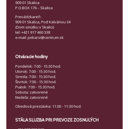
909 01 Skalica
P.O.BOX 176 – Skalica
Prevádzkareň:
909 01 Skalica, Pod Kalváriou 34
(Dom smútku v Skalici)
tel: +421 917 460 338
e-mail: pekarsi@centrum.sk
Otváracie hodiny
Pondelok: 7:00 - 15:30 hod.
Utorok: 7:00 - 15:30 hod.
Streda: 7:00 - 15:30 hod.
Štvrtok: 7:00 - 15:30 hod.
Piatok: 7:00 - 15:30 hod.
Sobota: zatvorené
Nedeľa: zatvorené
Obedová prestávka: 11:00 - 11:30 hod.
STÁLA SLUŽBA PRI PREVOZE ZOSNULÝCH