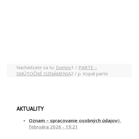
Nachádzate sa tu:
Domov
1
/
PARTE –
SMÚTOČNÉ OZNÁMENIA
2
/
p. Kopál parte
AKTUALITY
Oznam – spracovanie osobných údajov
6.
februára 2026 - 19:21