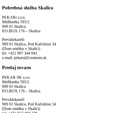
Pohrebná služba Skalica
PEKARr s.r.o.
Meňhartka 595/2
909 01 Skalica
P.O.BOX 176 – Skalica
Prevádzkareň:
909 01 Skalica, Pod Kalváriou 34
(Dom smútku v Skalici)
tel: +421 907 344 041
e-mail: pekarsi@centrum.sk
Predaj tovaru
PEKAR SK s.r.o.
Meňhartka 595/2
909 01 Skalica
P.O.BOX 176 – Skalica
Prevádzkareň:
909 01 Skalica, Pod Kalváriou 34
(Dom smútku v Skalici)