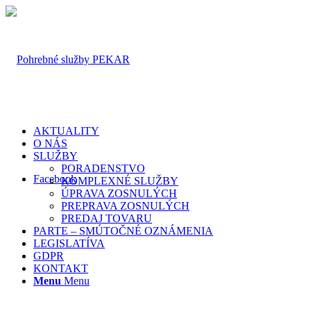
AKTUALITY
O NÁS
SLUŽBY
PORADENSTVO
Facebook
KOMPLEXNÉ SLUŽBY
ÚPRAVA ZOSNULÝCH
PREPRAVA ZOSNULÝCH
PREDAJ TOVARU
PARTE – SMÚTOČNÉ OZNÁMENIA
LEGISLATÍVA
GDPR
KONTAKT
Menu
Menu