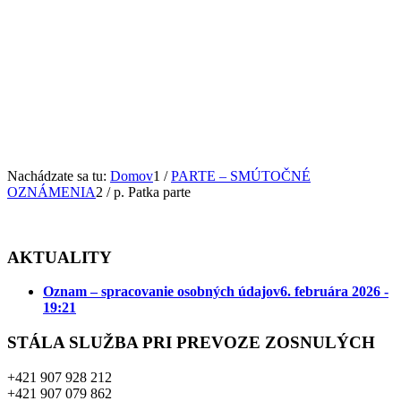
Nachádzate sa tu:
Domov
1
/
PARTE – SMÚTOČNÉ
OZNÁMENIA
2
/
p. Patka parte
AKTUALITY
Oznam – spracovanie osobných údajov
6. februára 2026 -
19:21
STÁLA SLUŽBA PRI PREVOZE ZOSNULÝCH
+421 907 928 212
+421 907 079 862