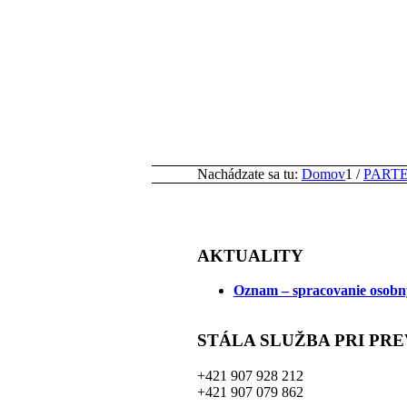
Nachádzate sa tu:
Domov
1
/
PART
AKTUALITY
Oznam – spracovanie osobn
STÁLA SLUŽBA PRI PR
+421 907 928 212
+421 907 079 862