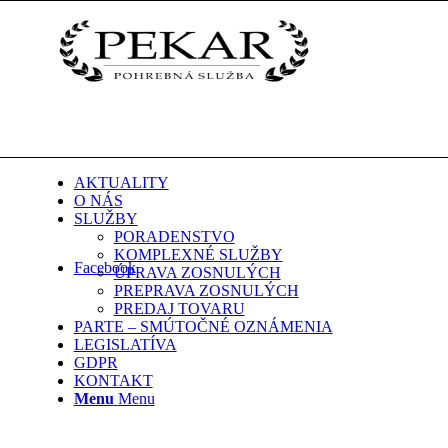
AKTUALITY
O NÁS
SLUŽBY
PORADENSTVO
KOMPLEXNÉ SLUŽBY
Facebook
ÚPRAVA ZOSNULÝCH
PREPRAVA ZOSNULÝCH
PREDAJ TOVARU
PARTE – SMÚTOČNÉ OZNÁMENIA
LEGISLATÍVA
GDPR
KONTAKT
Menu
Menu