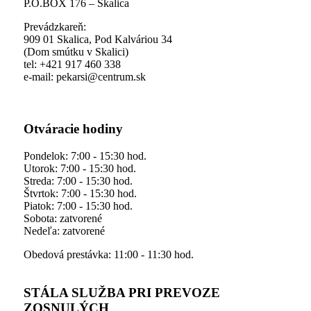
P.O.BOX 176 – Skalica
Prevádzkareň:
909 01 Skalica, Pod Kalváriou 34
(Dom smútku v Skalici)
tel: +421 917 460 338
e-mail: pekarsi@centrum.sk
Otváracie hodiny
Pondelok: 7:00 - 15:30 hod.
Utorok: 7:00 - 15:30 hod.
Streda: 7:00 - 15:30 hod.
Štvrtok: 7:00 - 15:30 hod.
Piatok: 7:00 - 15:30 hod.
Sobota: zatvorené
Nedeľa: zatvorené
Obedová prestávka: 11:00 - 11:30 hod.
STÁLA SLUŽBA PRI PREVOZE
ZOSNULÝCH