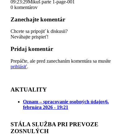
09:23:29
Mikuš parte 1-page-001
0
komentárov
Zanechajte komentár
Chcete sa pripojiť k diskusii?
Neváhajte prispieť!
Pridaj komentár
Prepáčte, ale pred zanechaním komentára sa musíte
prihlásiť
.
AKTUALITY
Oznam – spracovanie osobných údajov
6.
februára 2026 - 19:21
STÁLA SLUŽBA PRI PREVOZE
ZOSNULÝCH