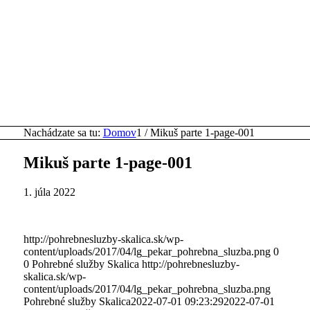
Nachádzate sa tu:
Domov
1
/
Mikuš parte 1-page-001
Mikuš parte 1-page-001
1. júla 2022
http://pohrebnesluzby-skalica.sk/wp-
content/uploads/2017/04/lg_pekar_pohrebna_sluzba.png
0
0
Pohrebné služby Skalica
http://pohrebnesluzby-
skalica.sk/wp-
content/uploads/2017/04/lg_pekar_pohrebna_sluzba.png
Pohrebné služby Skalica
2022-07-01 09:23:29
2022-07-01